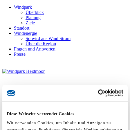
Windpark
Überblick
Planung
Ziele
Standort
Windenergie
So wird aus Wind Strom
Über die Region
Fragen und Antworten
Presse
Diese Webseite verwendet Cookies
Wir verwenden Cookies, um Inhalte und Anzeigen zu
personalisieren, Funktionen für soziale Medien anbieten zu